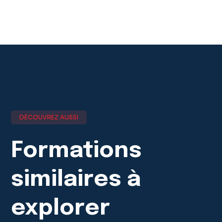
DÉCOUVREZ AUSSI
Formations
similaires
à
explorer