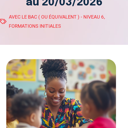
au 20/03/2026
AVEC LE BAC ( OU ÉQUIVALENT ) - NIVEAU 6
,
FORMATIONS INITIALES