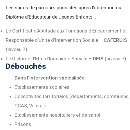
Les suites de parcours possibles après l’obtention du
Diplôme d’Educateur de Jeunes Enfants :
Le Certificat d’Aptitude aux Fonctions d’Encadrement et
Responsable d’Unité d’Intervention Sociale –
CAFERUIS
(niveau 7)
Le Diplôme d’Etat d’Ingénierie Sociale –
DEIS
(niveau 7)
Débouchés
Dans l’intervention spécialisée
Etablissements scolaires
Collectivités territoriales (départements, communes,
CCAS, Villes…)
Etablissements hospitaliers et de santé
Prisons