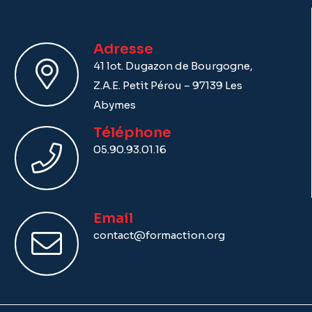
Adresse
41 lot. Dugazon de Bourgogne,
Z.A.E. Petit Pérou – 97139 Les
Abymes
Téléphone
05.90.93.01.16
Email
contact@formaction.org