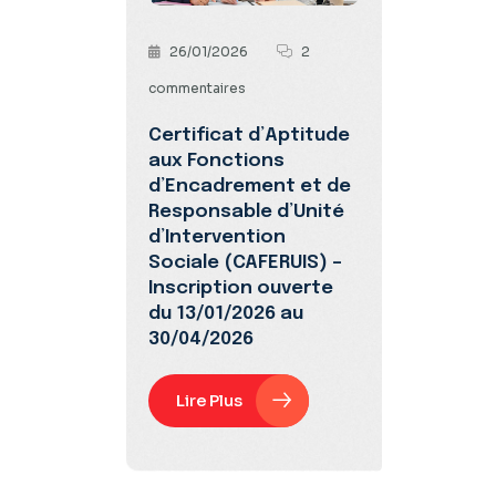
26/01/2026
2
commentaires
Certificat d’Aptitude
aux Fonctions
d’Encadrement et de
Responsable d’Unité
d’Intervention
Sociale (CAFERUIS) –
Inscription ouverte
du 13/01/2026 au
30/04/2026
Lire Plus