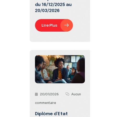
du 16/12/2025 au
20/03/2026
Lire Plus
20/01/2026
Aucun
commentaire
Diplôme d’Etat