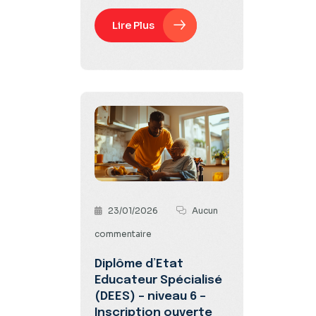
Lire Plus
23/01/2026
Aucun
commentaire
Diplôme d’Etat
Educateur Spécialisé
(DEES) – niveau 6 –
Inscription ouverte