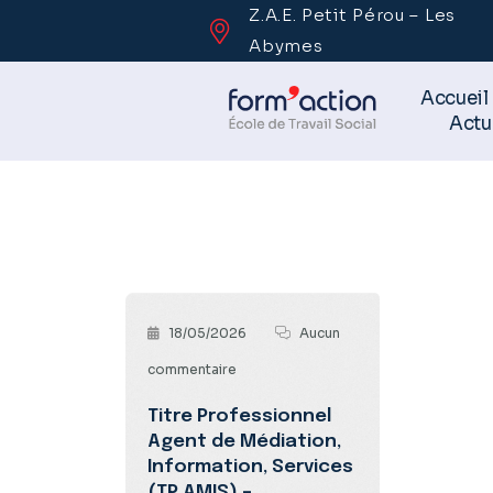
Z.A.E. Petit Pérou – Les
Abymes
Accueil
Actu
18/05/2026
Aucun
commentaire
Titre Professionnel
Agent de Médiation,
Information, Services
(TP AMIS) –