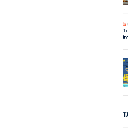
Ti
In
T