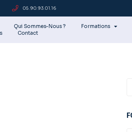
05.90.93.01.16
Qui Sommes-Nous ?
Formations
s
Contact
F