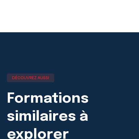
DÉCOUVREZ AUSSI
Formations
similaires
à
explorer