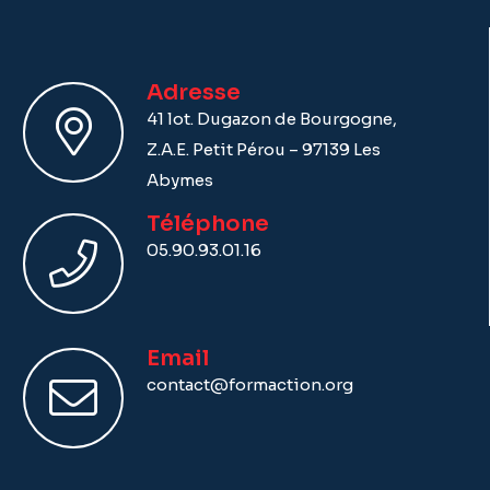
Adresse
41 lot. Dugazon de Bourgogne,
Z.A.E. Petit Pérou – 97139 Les
Abymes
Téléphone
05.90.93.01.16
Email
contact@formaction.org