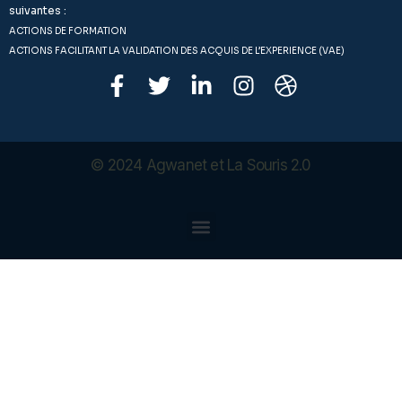
suivantes :
ACTIONS DE FORMATION
ACTIONS FACILITANT LA VALIDATION DES ACQUIS DE L’EXPERIENCE (VAE)
© 2024
Agwanet
et La Souris 2.0