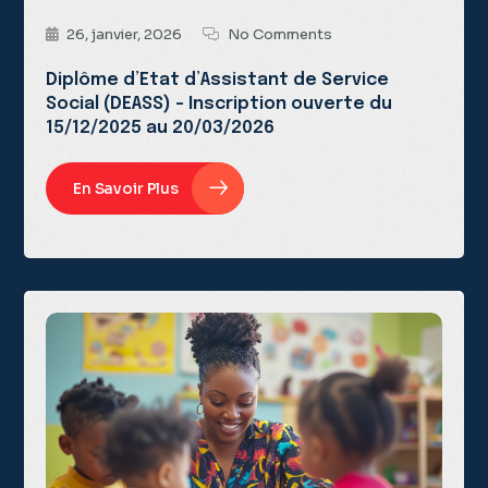
26, janvier, 2026
No Comments
Diplôme d’Etat d’Assistant de Service
Social (DEASS) – Inscription ouverte du
15/12/2025 au 20/03/2026
En Savoir Plus