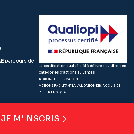
s
 parcours de
La certification qualité a été délivrée au titre des
catégories d’actions suivantes :
ACTIONS DE FORMATION
ACTIONS FACILITANT LA VALIDATION DES ACQUIS DE
L’EXPERIENCE (VAE)
JE M'INSCRIS
Politique de confidentialité
CGV