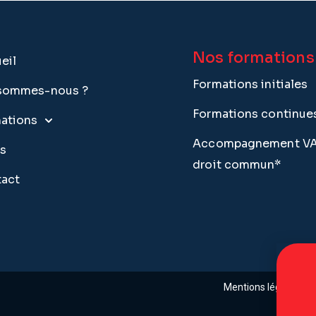
Nos formations
eil
Formations initiales
sommes-nous ?
Formations continue
ations
Accompagnement VAE
s
droit commun*
act
Mentions légales