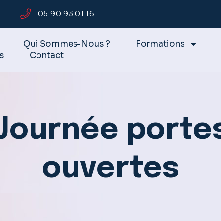
05.90.93.01.16
Qui Sommes-Nous ?
Formations
s
Contact
Journée porte
ouvertes