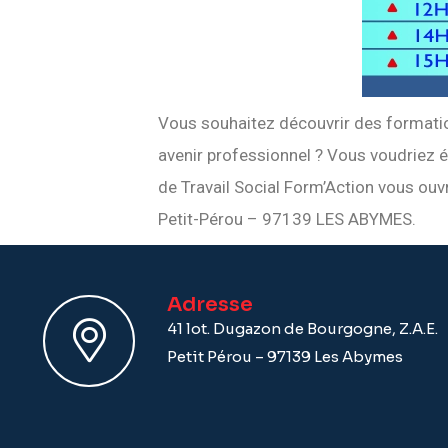
Vous souhaitez découvrir des formation
avenir professionnel ? Vous voudriez é
de Travail Social Form’Action vous ou
Petit-Pérou – 97139 LES ABYMES.
Adresse
41 lot. Dugazon de Bourgogne, Z.A.E.
Petit Pérou – 97139 Les Abymes