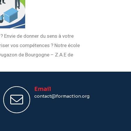
 ? Envie de donner du sens à votre
loriser vos compétences ? Notre école
 Dugazon de Bourgogne – Z.A.E de
Email
contact@formaction.org