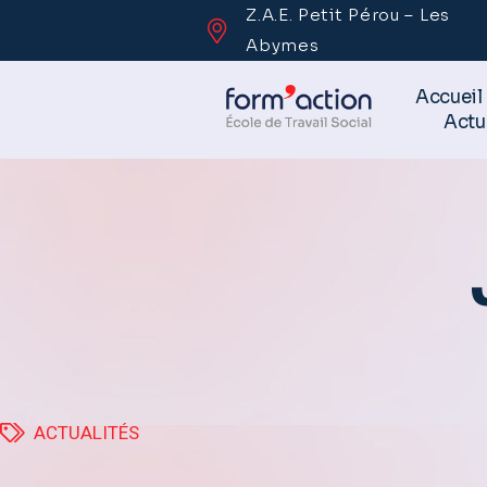
Z.A.E. Petit Pérou – Les
Abymes
Accueil
Actu
ACTUALITÉS